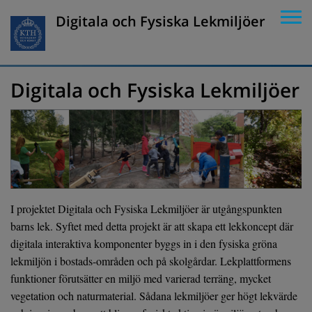
Digitala och Fysiska Lekmiljöer
Digitala och Fysiska Lekmiljöer
I projektet Digitala och Fysiska Lekmiljöer är utgångspunkten
barns lek. Syftet med detta projekt är att skapa ett lekkoncept där
digitala interaktiva komponenter byggs in i den fysiska gröna
lekmiljön i bostads-områden och på skolgårdar. Lekplattformens
funktioner förutsätter en miljö med varierad terräng, mycket
vegetation och naturmaterial. Sådana lekmiljöer ger högt lekvärde